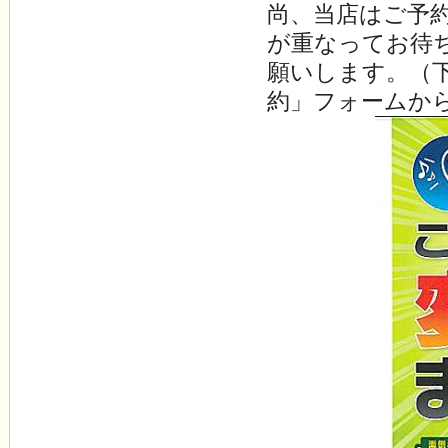
尚、当店はご予
が重なってお待
願いします。（
約」フォームか