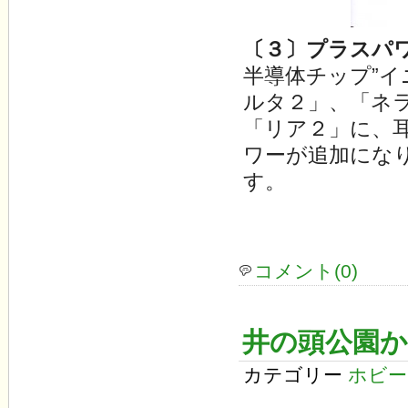
〔３〕プラスパ
半導体チップ”イ
ルタ２」、「ネ
「リア２」に、
ワーが追加になり
す。
コメント(0)
井の頭公園か
カテゴリー
ホビー