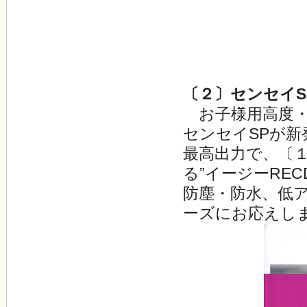
〔２〕センセイS
お子様用高度・
センセイSPが
最高出力で、〔
る”イージーRE
防塵・防水、低
ーズにお応えし