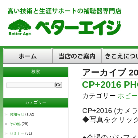
アーカイブ 20
検索
ホーム
当店のご案内
きこえについて
CP+2016 P
カテゴリー
ホビー
カテゴリー
CP+2016 (
お知らせ
(102)
◆写真をクリッ
その他
(29)
セミナー
(31)
●会場のパシフ