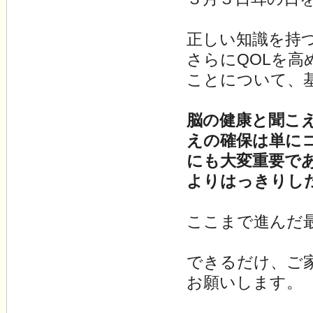
正しい知識を持
さらにQOLを
ことについて、
脳の健康と聞こ
えの確保は単に
にも大変重要で
よりはっきりし
ここまで進んだ
できるだけ、ご
お願いします。