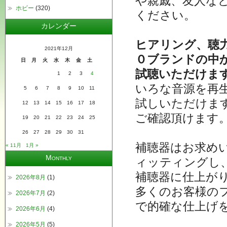
や親戚、友人な
ホビー
(320)
ください。
カレンダー
ヒアリング、聴
2021年12月
０ブランドの中
日
月
火
水
木
金
土
試聴いただけま
1
2
3
4
いろな音源を再
5
6
7
8
9
10
11
試しいただけま
12
13
14
15
16
17
18
ご確認頂けます
19
20
21
22
23
24
25
26
27
28
29
30
31
補聴器はお求め
« 11月
1月 »
Monthly
ィッティングし
補聴器に仕上が
2026年8月
(1)
多くのお客様の
2026年7月
(2)
で的確な仕上げ
2026年6月
(4)
2026年5月
(5)