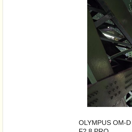
OLYMPUS OM-D
F2.8 PRO