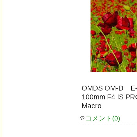
OMDS OM-D E-
100mm F4 IS 
Macro
コメント(0)