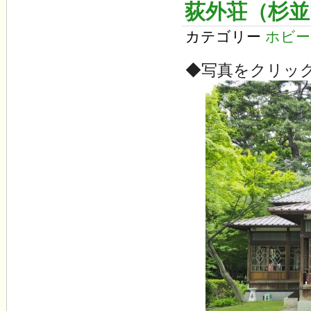
荻外荘（杉並
カテゴリー
ホビー
◆写真をクリッ