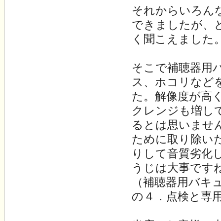
それからいろん
できましたが、
く聞こえました
そこで補聴器用
ス、ホコリなど
た。解像度が高
クレンジも増し
るとは思いませ
ために取り除い
りして音質劣化
うじは大事です
（補聴器用バキ
の４．点検と専