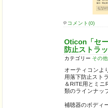
コメント(0)
Oticon「
防止ストラ
カテゴリー
その他
オーティコンよ
用落下防止スト
＆RITE用とミニ
類のラインナッ
補聴器のボディ