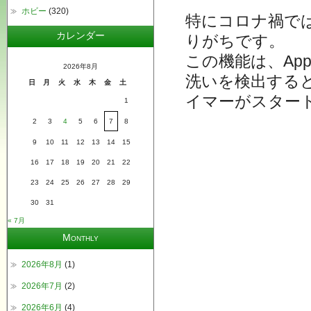
ホビー
(320)
特にコロナ禍で
カレンダー
りがちです。
この機能は、App
2026年8月
洗いを検出する
日
月
火
水
木
金
土
イマーがスター
1
2
3
4
5
6
7
8
9
10
11
12
13
14
15
16
17
18
19
20
21
22
23
24
25
26
27
28
29
30
31
« 7月
Monthly
2026年8月
(1)
2026年7月
(2)
2026年6月
(4)