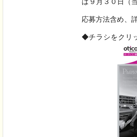
は９月３０日（
応募方法含め、
◆チラシをクリ