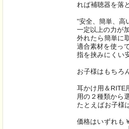
れば補聴器を落
”安全、簡単、高
一定以上の力が
外れたら簡単に
適合素材を使っ
指を挟みにくい
お子様はもちろ
耳かけ用＆RITE
用の２種類から
たとえばお子様
価格はいずれも￥