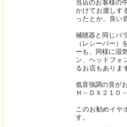
当店のお客様の
かけてお渡しす
ったとか、良い
補聴器と同じバ
（レシーバー）
ーも、同様に湿
ン、ヘッドフォ
るお店もありま
低音強調の音が
Ｈ－ＤＸ２１０
このお勧めイヤ
す。