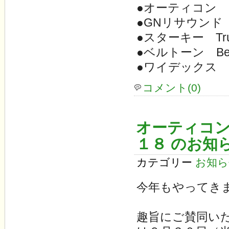
●オーティコン Ot
●GNリサウンド S
●スターキー Tru
●ベルトーン Bel
●ワイデックス E
コメント(0)
オーティコン
１８ のお知
カテゴリー
お知ら
今年もやってき
趣旨にご賛同い